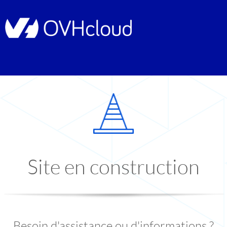
Site en construction
Besoin d'assistance ou d'informations ?